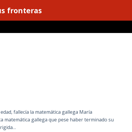
s fronteras
 edad, fallecía la matemática gallega María
a matemática gallega que pese haber terminado su
irigida…