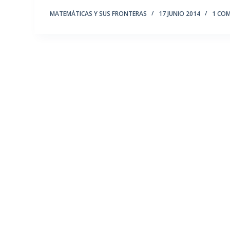
MATEMÁTICAS Y SUS FRONTERAS
17 JUNIO 2014
1 CO