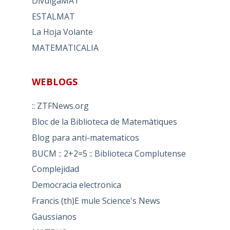
DivulgaMAT
ESTALMAT
La Hoja Volante
MATEMATICALIA
WEBLOGS
:: ZTFNews.org
Bloc de la Biblioteca de Matemàtiques
Blog para anti-matematicos
BUCM :: 2+2=5 :: Biblioteca Complutense
Complejidad
Democracia electronica
Francis (th)E mule Science's News
Gaussianos