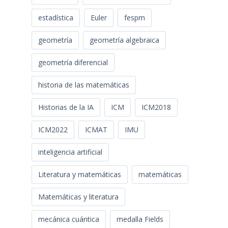
estadística
Euler
fespm
geometría
geometría algebraica
geometría diferencial
historia de las matemáticas
Historias de la IA
ICM
ICM2018
ICM2022
ICMAT
IMU
inteligencia artificial
Literatura y matemáticas
matemáticas
Matemáticas y literatura
mecánica cuántica
medalla Fields