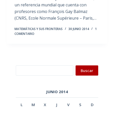
un referencia mundial que cuenta con
profesores como François Gay Balmaz
(CNRS, Ecole Normale Supérieure – Paris,…
MATEMÁTICAS Y SUS FRONTERAS
30 JUNIO 2014
1
COMENTARIO
Buscar
Buscar
JUNIO 2014
L
M
X
J
V
S
D