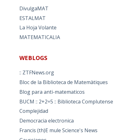
DivulgaMAT
ESTALMAT
La Hoja Volante
MATEMATICALIA
WEBLOGS
:: ZTFNews.org
Bloc de la Biblioteca de Matemàtiques
Blog para anti-matematicos
BUCM :: 2+2=5 :: Biblioteca Complutense
Complejidad
Democracia electronica
Francis (th)E mule Science's News
Gaussianos