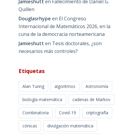
Jamieshutt
en
Fallecimiento de Daniel G.
Quillen
Douglasrhype
en
El Congreso
Internacional de Matemáticos 2026, en la
cuna de la democracia norteamericana
Jamieshutt
en
Tesis doctorales, ¿son
necesarios más controles?
Etiquetas
Alan Turing
algoritmos
Astronomía
biología matemática
cadenas de Markov
Combinatoria
Covid-19
criptografía
cónicas
divulgación matemática