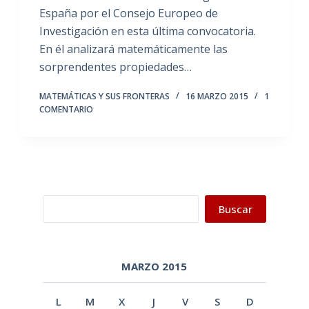
España por el Consejo Europeo de
Investigación en esta última convocatoria.
En él analizará matemáticamente las
sorprendentes propiedades…
MATEMÁTICAS Y SUS FRONTERAS
16 MARZO 2015
1
COMENTARIO
Buscar
Buscar
MARZO 2015
L
M
X
J
V
S
D