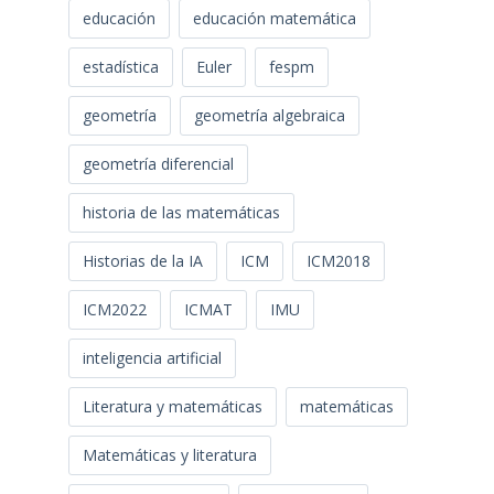
educación
educación matemática
estadística
Euler
fespm
geometría
geometría algebraica
geometría diferencial
historia de las matemáticas
Historias de la IA
ICM
ICM2018
ICM2022
ICMAT
IMU
inteligencia artificial
Literatura y matemáticas
matemáticas
Matemáticas y literatura