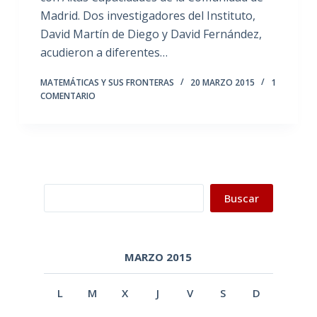
Madrid. Dos investigadores del Instituto,
David Martín de Diego y David Fernández,
acudieron a diferentes…
MATEMÁTICAS Y SUS FRONTERAS
20 MARZO 2015
1
COMENTARIO
Buscar
Buscar
MARZO 2015
L
M
X
J
V
S
D