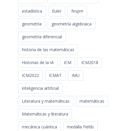
estadística
Euler
fespm
geometría
geometría algebraica
geometría diferencial
historia de las matemáticas
Historias de la IA
ICM
ICM2018
ICM2022
ICMAT
IMU
inteligencia artificial
Literatura y matemáticas
matemáticas
Matemáticas y literatura
mecánica cuántica
medalla Fields