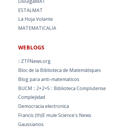
DivulgaMAT
ESTALMAT
La Hoja Volante
MATEMATICALIA
WEBLOGS
:: ZTFNews.org
Bloc de la Biblioteca de Matemàtiques
Blog para anti-matematicos
BUCM :: 2+2=5 :: Biblioteca Complutense
Complejidad
Democracia electronica
Francis (th)E mule Science's News
Gaussianos