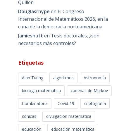
Quillen
Douglasrhype
en
El Congreso
Internacional de Matemáticos 2026, en la
cuna de la democracia norteamericana
Jamieshutt
en
Tesis doctorales, ¿son
necesarios más controles?
Etiquetas
Alan Turing
algoritmos
Astronomía
biología matemática
cadenas de Markov
Combinatoria
Covid-19
criptografía
cónicas
divulgación matemática
educación
educación matemática