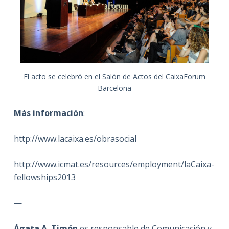
El acto se celebró en el Salón de Actos del CaixaForum
Barcelona
Más información
:
http://www.lacaixa.es/obrasocial
http://www.icmat.es/resources/employment/laCaixa-
fellowships2013
—
Ágata A. Timón
es responsable de Comunicación y