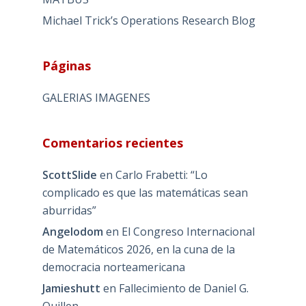
Michael Trick’s Operations Research Blog
Páginas
GALERIAS IMAGENES
Comentarios recientes
ScottSlide
en
Carlo Frabetti: “Lo
complicado es que las matemáticas sean
aburridas”
Angelodom
en
El Congreso Internacional
de Matemáticos 2026, en la cuna de la
democracia norteamericana
Jamieshutt
en
Fallecimiento de Daniel G.
Quillen