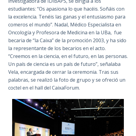
investigadora de IDIBAPS, se dirigía a los
estudiantes: “Os apasiona lo que hacéis. Soñáis con
la excelencia. Tenéis las ganas y el entusiasmo para
comeros el mundo”. Nadal, Médico Especialista en
Oncología y Profesora de Medicina en la UBa, fue
becaria de “la Caixa” de la promoción 2003, y ha sido
la representante de los becarios en el acto.
“Creemos en la ciencia, en el futuro, en las personas.
Un país de ciencia es un país de futuro”, señalaba
Vela, encargada de cerrar la ceremonia. Tras sus
palabras, se realizó la foto de grupo y se ofreció un
coctel en el hall del CaixaForum.