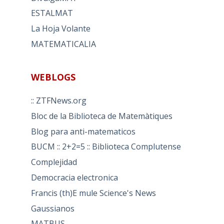
ESTALMAT
La Hoja Volante
MATEMATICALIA
WEBLOGS
:: ZTFNews.org
Bloc de la Biblioteca de Matemàtiques
Blog para anti-matematicos
BUCM :: 2+2=5 :: Biblioteca Complutense
Complejidad
Democracia electronica
Francis (th)E mule Science's News
Gaussianos
MATBUS