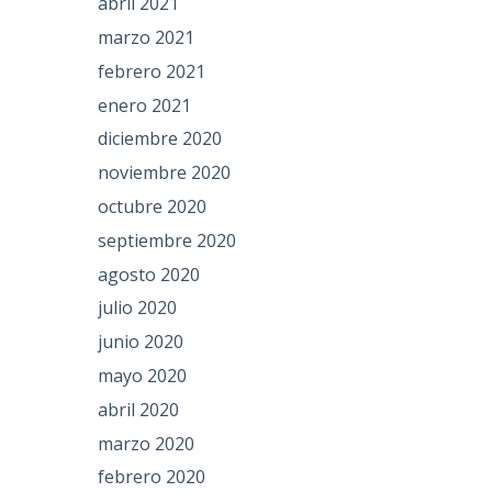
abril 2021
marzo 2021
febrero 2021
enero 2021
diciembre 2020
noviembre 2020
octubre 2020
septiembre 2020
agosto 2020
julio 2020
junio 2020
mayo 2020
abril 2020
marzo 2020
febrero 2020