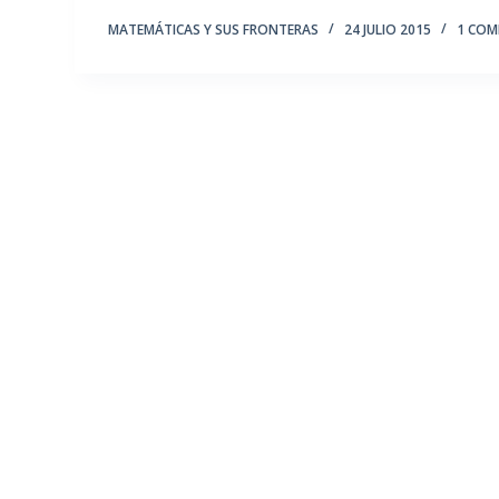
MATEMÁTICAS Y SUS FRONTERAS
24 JULIO 2015
1 COM