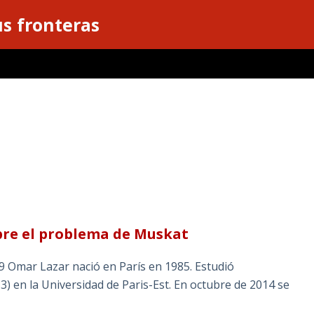
s fronteras
obre el problema de Muskat
 Omar Lazar nació en París en 1985. Estudió
3) en la Universidad de Paris-Est. En octubre de 2014 se