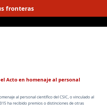
s fronteras
 del Acto en homenaje al personal
homenaje al personal científico del CSIC, o vinculado al
15 ha recibido premios o distinciones de otras