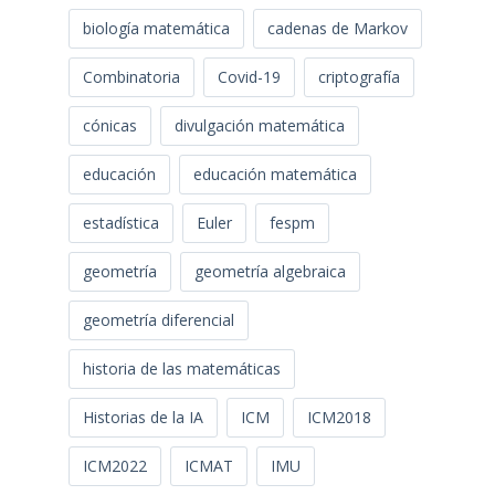
biología matemática
cadenas de Markov
Combinatoria
Covid-19
criptografía
cónicas
divulgación matemática
educación
educación matemática
estadística
Euler
fespm
geometría
geometría algebraica
geometría diferencial
historia de las matemáticas
Historias de la IA
ICM
ICM2018
ICM2022
ICMAT
IMU