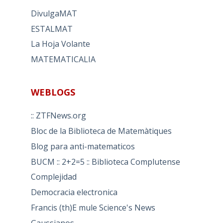
DivulgaMAT
ESTALMAT
La Hoja Volante
MATEMATICALIA
WEBLOGS
:: ZTFNews.org
Bloc de la Biblioteca de Matemàtiques
Blog para anti-matematicos
BUCM :: 2+2=5 :: Biblioteca Complutense
Complejidad
Democracia electronica
Francis (th)E mule Science's News
Gaussianos