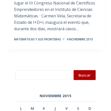
lugar el III Congreso Nacional de Científicos
Emprendedores en el Instituto de Ciencias
Matemáticas. · Carmen Vela, Secretaria de
Estado de I+D+i, inaugura el evento que,
durante dos días, mostrará casos…
MATEMÁTICAS Y SUS FRONTERAS
4 NOVIEMBRE 2015
Buscar
Buscar
NOVIEMBRE 2015
L
M
X
J
V
S
D