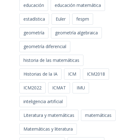
educación
educación matemática
estadística
Euler
fespm
geometría
geometría algebraica
geometría diferencial
historia de las matemáticas
Historias de la IA
ICM
ICM2018
ICM2022
ICMAT
IMU
inteligencia artificial
Literatura y matemáticas
matemáticas
Matemáticas y literatura