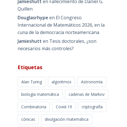
Jamieshutt
en
Fallecimiento de Daniel G.
Quillen
Douglasrhype
en
El Congreso
Internacional de Matemáticos 2026, en la
cuna de la democracia norteamericana
Jamieshutt
en
Tesis doctorales, ¿son
necesarios más controles?
Etiquetas
Alan Turing
algoritmos
Astronomía
biología matemática
cadenas de Markov
Combinatoria
Covid-19
criptografía
cónicas
divulgación matemática