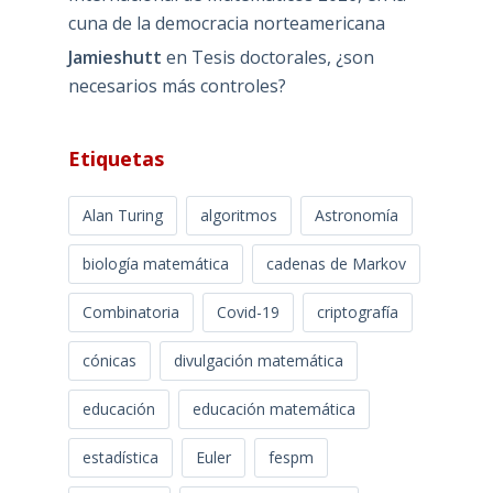
cuna de la democracia norteamericana
Jamieshutt
en
Tesis doctorales, ¿son
necesarios más controles?
Etiquetas
Alan Turing
algoritmos
Astronomía
biología matemática
cadenas de Markov
Combinatoria
Covid-19
criptografía
cónicas
divulgación matemática
educación
educación matemática
estadística
Euler
fespm