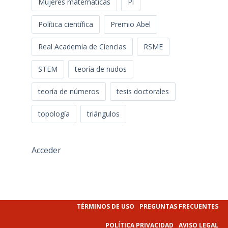
Mujeres matemáticas
Pi
Política científica
Premio Abel
Real Academia de Ciencias
RSME
STEM
teoría de nudos
teoría de números
tesis doctorales
topología
triángulos
Acceder
TÉRMINOS DE USO
PREGUNTAS FRECUENTES
POLÍTICA PRIVACIDAD
AVISO LEGAL