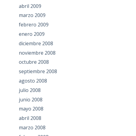
abril 2009
marzo 2009
febrero 2009
enero 2009
diciembre 2008
noviembre 2008
octubre 2008
septiembre 2008
agosto 2008
julio 2008
junio 2008
mayo 2008
abril 2008
marzo 2008