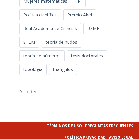
Mujeres matemáticas
Pi
Política científica
Premio Abel
Real Academia de Ciencias
RSME
STEM
teoría de nudos
teoría de números
tesis doctorales
topología
triángulos
Acceder
TÉRMINOS DE USO
PREGUNTAS FRECUENTES
POLÍTICA PRIVACIDAD
AVISO LEGAL