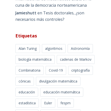
cuna de la democracia norteamericana
Jamieshutt
en
Tesis doctorales, ¿son
necesarios más controles?
Etiquetas
Alan Turing
algoritmos
Astronomía
biología matemática
cadenas de Markov
Combinatoria
Covid-19
criptografía
cónicas
divulgación matemática
educación
educación matemática
estadística
Euler
fespm