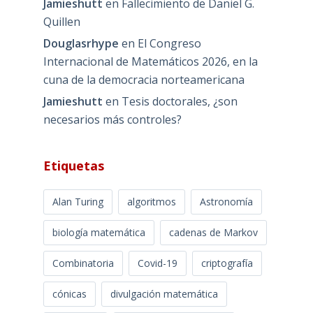
Jamieshutt
en
Fallecimiento de Daniel G.
Quillen
Douglasrhype
en
El Congreso
Internacional de Matemáticos 2026, en la
cuna de la democracia norteamericana
Jamieshutt
en
Tesis doctorales, ¿son
necesarios más controles?
Etiquetas
Alan Turing
algoritmos
Astronomía
biología matemática
cadenas de Markov
Combinatoria
Covid-19
criptografía
cónicas
divulgación matemática