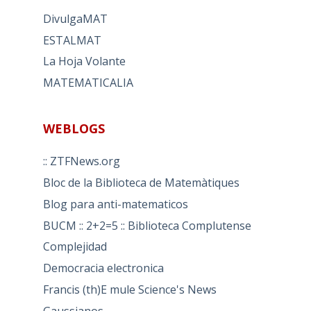
DivulgaMAT
ESTALMAT
La Hoja Volante
MATEMATICALIA
WEBLOGS
:: ZTFNews.org
Bloc de la Biblioteca de Matemàtiques
Blog para anti-matematicos
BUCM :: 2+2=5 :: Biblioteca Complutense
Complejidad
Democracia electronica
Francis (th)E mule Science's News
Gaussianos