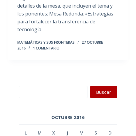
detalles de la mesa, que incluyen el tema y
los ponentes: Mesa Redonda: «Estrategias
para fortalecer la transferencia de
tecnología…
MATEMÁTICAS Y SUS FRONTERAS
27 OCTUBRE
2016
1 COMENTARIO
Buscar
Buscar
OCTUBRE 2016
L
M
X
J
V
S
D