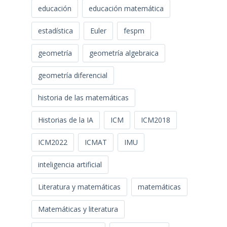
educación
educación matemática
estadística
Euler
fespm
geometría
geometría algebraica
geometría diferencial
historia de las matemáticas
Historias de la IA
ICM
ICM2018
ICM2022
ICMAT
IMU
inteligencia artificial
Literatura y matemáticas
matemáticas
Matemáticas y literatura