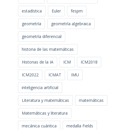
estadística
Euler
fespm
geometría
geometría algebraica
geometría diferencial
historia de las matemáticas
Historias de la IA
ICM
ICM2018
ICM2022
ICMAT
IMU
inteligencia artificial
Literatura y matemáticas
matemáticas
Matemáticas y literatura
mecánica cuántica
medalla Fields