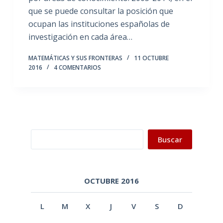
que se puede consultar la posición que
ocupan las instituciones españolas de
investigación en cada área…
MATEMÁTICAS Y SUS FRONTERAS
11 OCTUBRE
2016
4 COMENTARIOS
Buscar
Buscar
OCTUBRE 2016
L
M
X
J
V
S
D