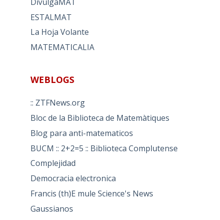
DivulgaMAT
ESTALMAT
La Hoja Volante
MATEMATICALIA
WEBLOGS
:: ZTFNews.org
Bloc de la Biblioteca de Matemàtiques
Blog para anti-matematicos
BUCM :: 2+2=5 :: Biblioteca Complutense
Complejidad
Democracia electronica
Francis (th)E mule Science's News
Gaussianos