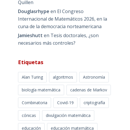
Quillen
Douglasrhype
en
El Congreso
Internacional de Matemáticos 2026, en la
cuna de la democracia norteamericana
Jamieshutt
en
Tesis doctorales, ¿son
necesarios más controles?
Etiquetas
Alan Turing
algoritmos
Astronomía
biología matemática
cadenas de Markov
Combinatoria
Covid-19
criptografía
cónicas
divulgación matemática
educación
educación matemática