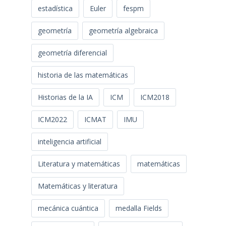
estadística
Euler
fespm
geometría
geometría algebraica
geometría diferencial
historia de las matemáticas
Historias de la IA
ICM
ICM2018
ICM2022
ICMAT
IMU
inteligencia artificial
Literatura y matemáticas
matemáticas
Matemáticas y literatura
mecánica cuántica
medalla Fields