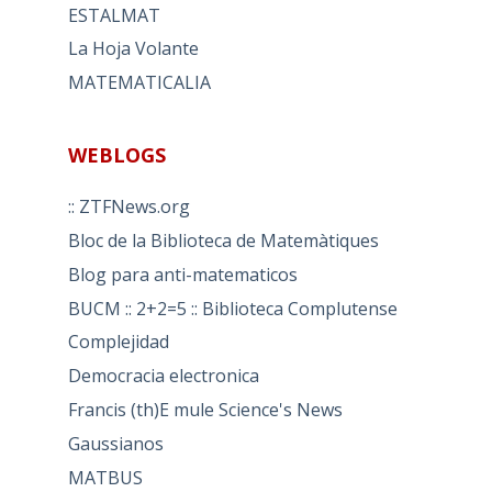
ESTALMAT
La Hoja Volante
MATEMATICALIA
WEBLOGS
:: ZTFNews.org
Bloc de la Biblioteca de Matemàtiques
Blog para anti-matematicos
BUCM :: 2+2=5 :: Biblioteca Complutense
Complejidad
Democracia electronica
Francis (th)E mule Science's News
Gaussianos
MATBUS