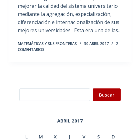
mejorar la calidad del sistema universitario
mediante la agregación, especialización,
diferenciación e internacionalización de sus
mejores universidades. Esta era una de las…
MATEMÁTICAS Y SUS FRONTERAS
30 ABRIL 2017
2
COMENTARIOS
Buscar
Buscar
ABRIL 2017
L
M
X
J
V
S
D