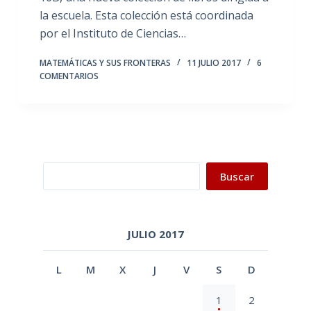
la escuela. Esta colección está coordinada
por el Instituto de Ciencias…
MATEMÁTICAS Y SUS FRONTERAS
11 JULIO 2017
6
COMENTARIOS
Buscar
Buscar
JULIO 2017
L
M
X
J
V
S
D
1
2