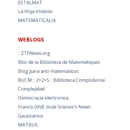
ESTALMAT
La Hoja Volante
MATEMATICALIA
WEBLOGS
:: ZTFNews.org
Bloc de la Biblioteca de Matemàtiques
Blog para anti-matematicos
BUCM :: 2+2=5 :: Biblioteca Complutense
Complejidad
Democracia electronica
Francis (th)E mule Science's News
Gaussianos
MATBUS