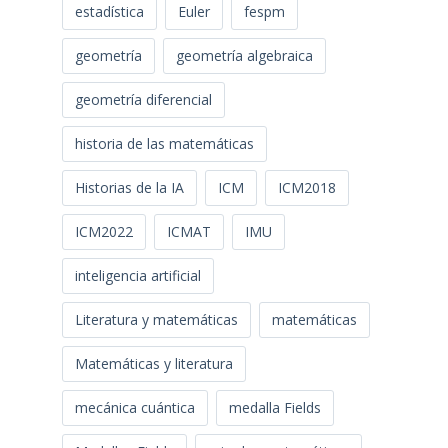
estadística
Euler
fespm
geometría
geometría algebraica
geometría diferencial
historia de las matemáticas
Historias de la IA
ICM
ICM2018
ICM2022
ICMAT
IMU
inteligencia artificial
Literatura y matemáticas
matemáticas
Matemáticas y literatura
mecánica cuántica
medalla Fields