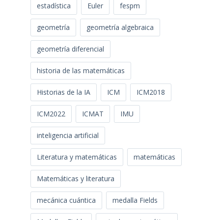
estadística
Euler
fespm
geometría
geometría algebraica
geometría diferencial
historia de las matemáticas
Historias de la IA
ICM
ICM2018
ICM2022
ICMAT
IMU
inteligencia artificial
Literatura y matemáticas
matemáticas
Matemáticas y literatura
mecánica cuántica
medalla Fields