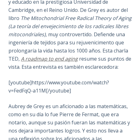
y educado en la prestigiosa Universidad de
Cambridge, en el Reino Unido. De Grey es autor del
libro
The Mitochondrial Free Radical Theory of Aging
(La teoría del envejecimiento de los radicales libres
mitocondriales),
muy controvertido. Defiende una
ingeniería de tejidos para su rejuvenicimento que
prolongaría la vida hasta los 1000 años. Esta charla
TED,
A roadmap to end aging
resume sus puntos de
vista. Esta entrevista es también esclarecedora:
[youtube]https://www.youtube.com/watch?
v=FedFqQ-a11M[/youtube]
Aubrey de Grey es un aficionado a las matemáticas,
como en su día lo fue Pierre de Fermat, que era
notario, aunque su pasión fueran las matemáticas y
nos dejara importantes logros. Y esto nos lleva a
una reflexión sobre los aficionados a las