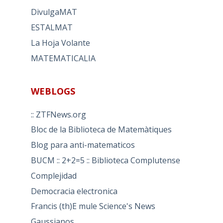
DivulgaMAT
ESTALMAT
La Hoja Volante
MATEMATICALIA
WEBLOGS
:: ZTFNews.org
Bloc de la Biblioteca de Matemàtiques
Blog para anti-matematicos
BUCM :: 2+2=5 :: Biblioteca Complutense
Complejidad
Democracia electronica
Francis (th)E mule Science's News
Gaussianos