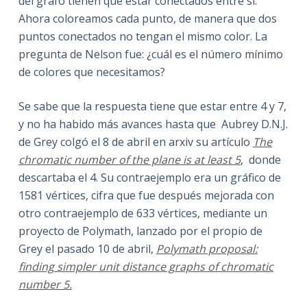
del grafo tienen que estar conectados entre sí.
Ahora coloreamos cada punto, de manera que dos
puntos conectados no tengan el mismo color. La
pregunta de Nelson fue: ¿cuál es el número mínimo
de colores que necesitamos?
Se sabe que la respuesta tiene que estar entre 4 y 7,
y no ha habido más avances hasta que Aubrey D.N.J.
de Grey colgó el 8 de abril en arxiv su artículo
The
chromatic number of the plane is at least 5
, donde
descartaba el 4. Su contraejemplo era un gráfico de
1581 vértices, cifra que fue después mejorada con
otro contraejemplo de 633 vértices, mediante un
proyecto de Polymath, lanzado por el propio de
Grey el pasado 10 de abril,
Polymath proposal:
finding simpler unit distance graphs of chromatic
number 5.