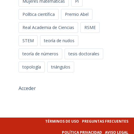
Mujeres matemáticas
Pi
Política científica
Premio Abel
Real Academia de Ciencias
RSME
STEM
teoría de nudos
teoría de números
tesis doctorales
topología
triángulos
Acceder
TÉRMINOS DE USO
PREGUNTAS FRECUENTES
POLÍTICA PRIVACIDAD
AVISO LEGAL