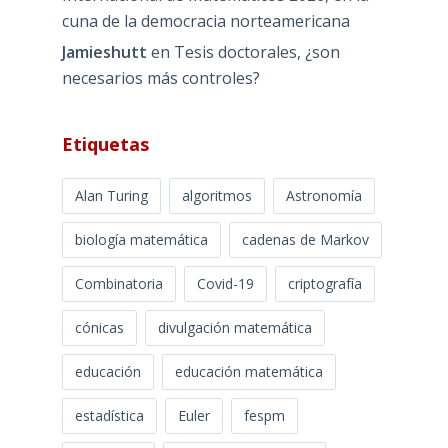
cuna de la democracia norteamericana
Jamieshutt
en
Tesis doctorales, ¿son
necesarios más controles?
Etiquetas
Alan Turing
algoritmos
Astronomía
biología matemática
cadenas de Markov
Combinatoria
Covid-19
criptografía
cónicas
divulgación matemática
educación
educación matemática
estadística
Euler
fespm