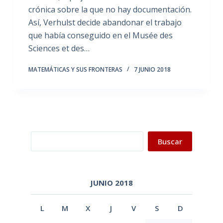
crónica sobre la que no hay documentación.
Así, Verhulst decide abandonar el trabajo
que había conseguido en el Musée des
Sciences et des…
MATEMÁTICAS Y SUS FRONTERAS
7 JUNIO 2018
Buscar
Buscar
JUNIO 2018
L
M
X
J
V
S
D