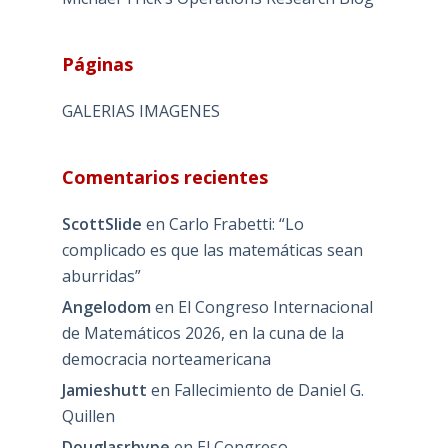
Páginas
GALERIAS IMAGENES
Comentarios recientes
ScottSlide
en
Carlo Frabetti: “Lo
complicado es que las matemáticas sean
aburridas”
Angelodom
en
El Congreso Internacional
de Matemáticos 2026, en la cuna de la
democracia norteamericana
Jamieshutt
en
Fallecimiento de Daniel G.
Quillen
Douglasrhype
en
El Congreso