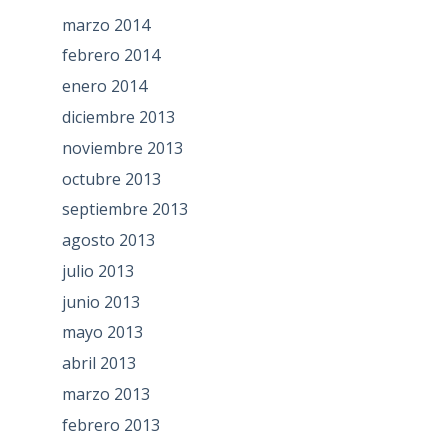
marzo 2014
febrero 2014
enero 2014
diciembre 2013
noviembre 2013
octubre 2013
septiembre 2013
agosto 2013
julio 2013
junio 2013
mayo 2013
abril 2013
marzo 2013
febrero 2013