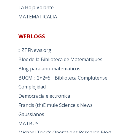
La Hoja Volante
MATEMATICALIA
WEBLOGS
:: ZTFNews.org
Bloc de la Biblioteca de Matemàtiques
Blog para anti-matematicos
BUCM :: 2+2=5 :: Biblioteca Complutense
Complejidad
Democracia electronica
Francis (th)E mule Science's News
Gaussianos
MATBUS
Michael Trick’s Operations Research Blog