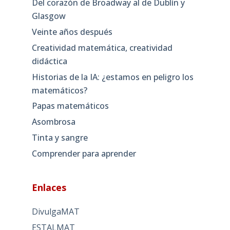
Del corazón de Broadway al de Dublín y
Glasgow
Veinte años después
Creatividad matemática, creatividad
didáctica
Historias de la IA: ¿estamos en peligro los
matemáticos?
Papas matemáticos
Asombrosa
Tinta y sangre
Comprender para aprender
Enlaces
DivulgaMAT
ESTALMAT