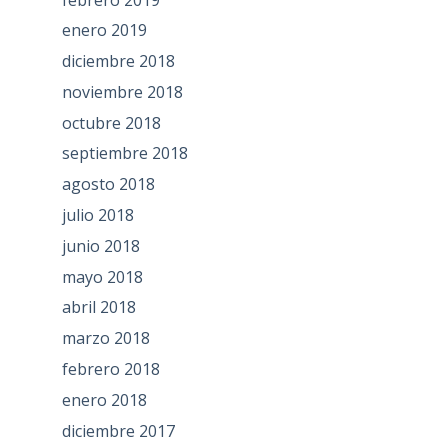
enero 2019
diciembre 2018
noviembre 2018
octubre 2018
septiembre 2018
agosto 2018
julio 2018
junio 2018
mayo 2018
abril 2018
marzo 2018
febrero 2018
enero 2018
diciembre 2017