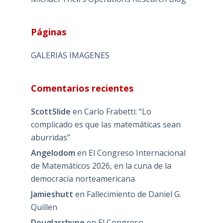
Páginas
GALERIAS IMAGENES
Comentarios recientes
ScottSlide
en
Carlo Frabetti: “Lo
complicado es que las matemáticas sean
aburridas”
Angelodom
en
El Congreso Internacional
de Matemáticos 2026, en la cuna de la
democracia norteamericana
Jamieshutt
en
Fallecimiento de Daniel G.
Quillen
Douglasrhype
en
El Congreso