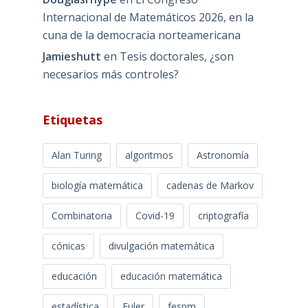
Internacional de Matemáticos 2026, en la
cuna de la democracia norteamericana
Jamieshutt
en
Tesis doctorales, ¿son
necesarios más controles?
Etiquetas
Alan Turing
algoritmos
Astronomía
biología matemática
cadenas de Markov
Combinatoria
Covid-19
criptografía
cónicas
divulgación matemática
educación
educación matemática
estadística
Euler
fespm