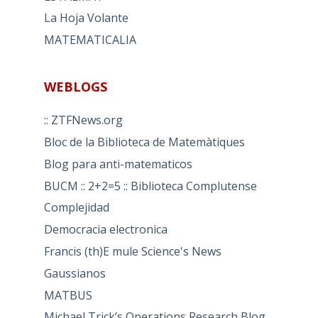
La Hoja Volante
MATEMATICALIA
WEBLOGS
:: ZTFNews.org
Bloc de la Biblioteca de Matemàtiques
Blog para anti-matematicos
BUCM :: 2+2=5 :: Biblioteca Complutense
Complejidad
Democracia electronica
Francis (th)E mule Science's News
Gaussianos
MATBUS
Michael Trick’s Operations Research Blog