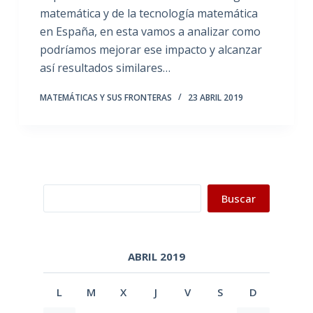
matemática y de la tecnología matemática
en España, en esta vamos a analizar como
podríamos mejorar ese impacto y alcanzar
así resultados similares…
MATEMÁTICAS Y SUS FRONTERAS
23 ABRIL 2019
Buscar
Buscar
ABRIL 2019
L
M
X
J
V
S
D