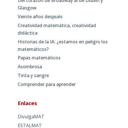
Del corazón de Broadway al de Dublín y
Glasgow
Veinte años después
Creatividad matemática, creatividad
didáctica
Historias de la IA: ¿estamos en peligro los
matemáticos?
Papas matemáticos
Asombrosa
Tinta y sangre
Comprender para aprender
Enlaces
DivulgaMAT
ESTALMAT