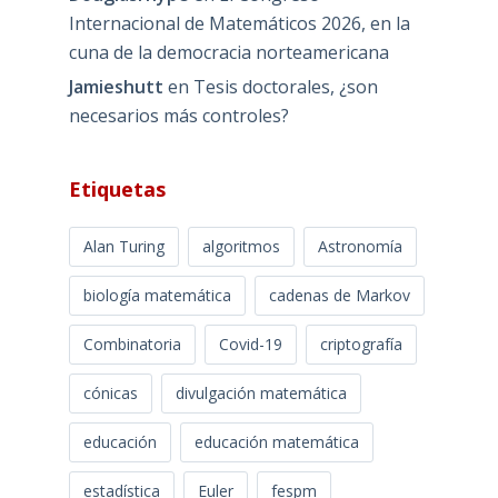
Internacional de Matemáticos 2026, en la
cuna de la democracia norteamericana
Jamieshutt
en
Tesis doctorales, ¿son
necesarios más controles?
Etiquetas
Alan Turing
algoritmos
Astronomía
biología matemática
cadenas de Markov
Combinatoria
Covid-19
criptografía
cónicas
divulgación matemática
educación
educación matemática
estadística
Euler
fespm