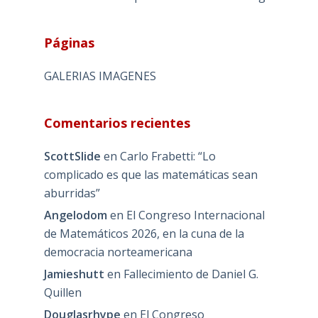
Páginas
GALERIAS IMAGENES
Comentarios recientes
ScottSlide
en
Carlo Frabetti: “Lo
complicado es que las matemáticas sean
aburridas”
Angelodom
en
El Congreso Internacional
de Matemáticos 2026, en la cuna de la
democracia norteamericana
Jamieshutt
en
Fallecimiento de Daniel G.
Quillen
Douglasrhype
en
El Congreso