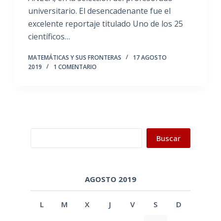
universitario. El desencadenante fue el
excelente reportaje titulado Uno de los 25
científicos…
MATEMÁTICAS Y SUS FRONTERAS
17 AGOSTO
2019
1 COMENTARIO
Buscar
Buscar
AGOSTO 2019
L
M
X
J
V
S
D