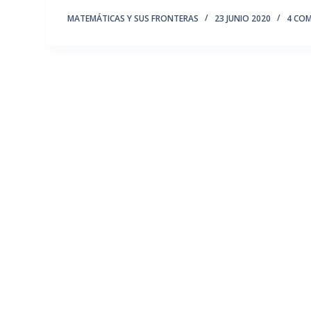
MATEMÁTICAS Y SUS FRONTERAS
23 JUNIO 2020
4 CO