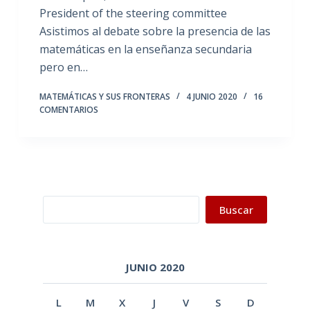
President of the steering committee
Asistimos al debate sobre la presencia de las
matemáticas en la enseñanza secundaria
pero en…
MATEMÁTICAS Y SUS FRONTERAS
4 JUNIO 2020
16
COMENTARIOS
Buscar
Buscar
JUNIO 2020
L
M
X
J
V
S
D