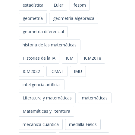
estadística
Euler
fespm
geometría
geometría algebraica
geometría diferencial
historia de las matemáticas
Historias de la IA
ICM
ICM2018
ICM2022
ICMAT
IMU
inteligencia artificial
Literatura y matemáticas
matemáticas
Matemáticas y literatura
mecánica cuántica
medalla Fields