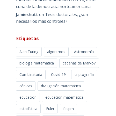
cuna de la democracia norteamericana
Jamieshutt
en
Tesis doctorales, ¿son
necesarios más controles?
Etiquetas
Alan Turing
algoritmos
Astronomía
biología matemática
cadenas de Markov
Combinatoria
Covid-19
criptografía
cónicas
divulgación matemática
educación
educación matemática
estadística
Euler
fespm