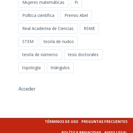
Mujeres matemáticas
Pi
Política científica
Premio Abel
Real Academia de Ciencias
RSME
STEM
teoría de nudos
teoría de números
tesis doctorales
topología
triángulos
Acceder
TÉRMINOS DE USO
PREGUNTAS FRECUENTES
POLÍTICA PRIVACIDAD
AVISO LEGAL