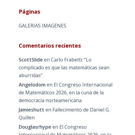
Páginas
GALERIAS IMAGENES
Comentarios recientes
ScottSlide
en
Carlo Frabetti: “Lo
complicado es que las matemáticas sean
aburridas”
Angelodom
en
El Congreso Internacional
de Matemáticos 2026, en la cuna de la
democracia norteamericana
Jamieshutt
en
Fallecimiento de Daniel G.
Quillen
Douglasrhype
en
El Congreso
Internacional de Matemáticos 2026, en la