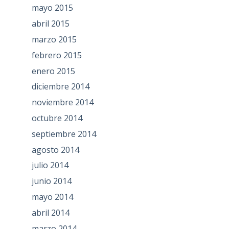
mayo 2015
abril 2015
marzo 2015
febrero 2015
enero 2015
diciembre 2014
noviembre 2014
octubre 2014
septiembre 2014
agosto 2014
julio 2014
junio 2014
mayo 2014
abril 2014
marzo 2014