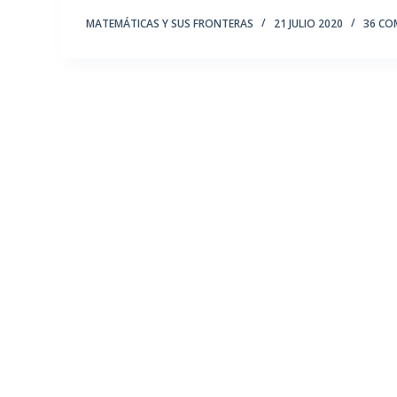
MATEMÁTICAS Y SUS FRONTERAS
21 JULIO 2020
36 CO