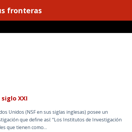
s fronteras
siglo XXI
ados Unidos (NSF en sus siglas inglesas) posee un
tigación que define así: “Los Institutos de Investigación
les que tienen como…