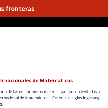
s fronteras
ternacionales de Matemáticos
oria de las dos primeras mujeres que fueron invitadas a
ernacional de Matemáticos (ICM en sus siglas inglesas).
ti,…