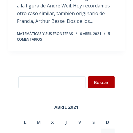
a la figura de André Weil. Hoy recordamos
otro caso similar, también originario de
Francia, Arthur Besse. Dos de los…
MATEMÁTICAS Y SUS FRONTERAS
6 ABRIL 2021
5
COMENTARIOS
Buscar
Buscar
ABRIL 2021
L
M
X
J
V
S
D