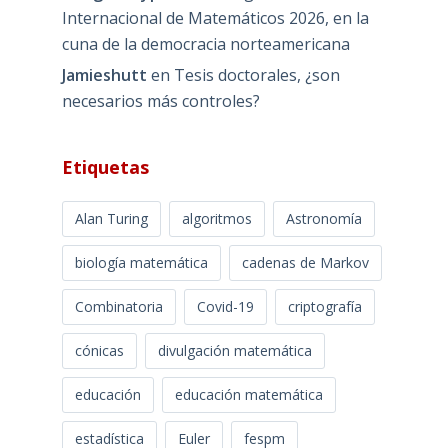
Internacional de Matemáticos 2026, en la
cuna de la democracia norteamericana
Jamieshutt
en
Tesis doctorales, ¿son
necesarios más controles?
Etiquetas
Alan Turing
algoritmos
Astronomía
biología matemática
cadenas de Markov
Combinatoria
Covid-19
criptografía
cónicas
divulgación matemática
educación
educación matemática
estadística
Euler
fespm