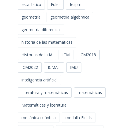
estadística
Euler
fespm
geometría
geometría algebraica
geometría diferencial
historia de las matemáticas
Historias de la IA
ICM
ICM2018
ICM2022
ICMAT
IMU
inteligencia artificial
Literatura y matemáticas
matemáticas
Matemáticas y literatura
mecánica cuántica
medalla Fields