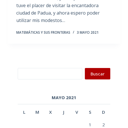
tuve el placer de visitar la encantadora
ciudad de Padua, y ahora espero poder
utilizar mis modestos…
MATEMÁTICAS Y SUS FRONTERAS
3 MAYO 2021
Buscar
Buscar
MAYO 2021
L
M
X
J
V
S
D
1
2