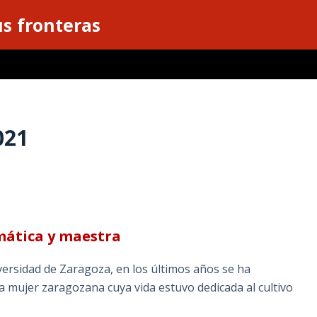
s fronteras
021
ática y maestra
iversidad de Zaragoza, en los últimos años se ha
a mujer zaragozana cuya vida estuvo dedicada al cultivo