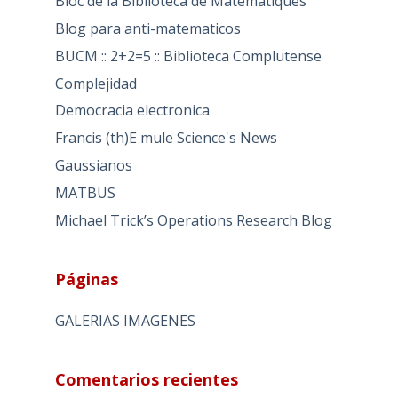
Bloc de la Biblioteca de Matemàtiques
Blog para anti-matematicos
BUCM :: 2+2=5 :: Biblioteca Complutense
Complejidad
Democracia electronica
Francis (th)E mule Science's News
Gaussianos
MATBUS
Michael Trick’s Operations Research Blog
Páginas
GALERIAS IMAGENES
Comentarios recientes