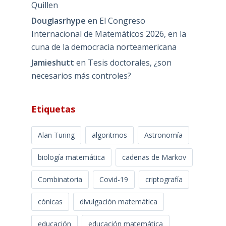
Quillen
Douglasrhype
en
El Congreso
Internacional de Matemáticos 2026, en la
cuna de la democracia norteamericana
Jamieshutt
en
Tesis doctorales, ¿son
necesarios más controles?
Etiquetas
Alan Turing
algoritmos
Astronomía
biología matemática
cadenas de Markov
Combinatoria
Covid-19
criptografía
cónicas
divulgación matemática
educación
educación matemática