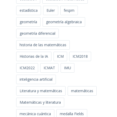
estadística
Euler
fespm
geometría
geometría algebraica
geometría diferencial
historia de las matemáticas
Historias de la IA
ICM
ICM2018
ICM2022
ICMAT
IMU
inteligencia artificial
Literatura y matemáticas
matemáticas
Matemáticas y literatura
mecánica cuántica
medalla Fields