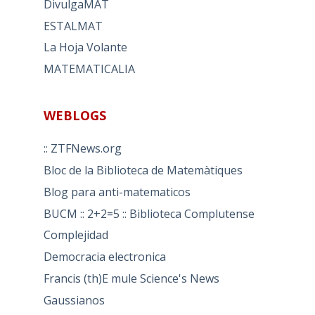
DivulgaMAT
ESTALMAT
La Hoja Volante
MATEMATICALIA
WEBLOGS
:: ZTFNews.org
Bloc de la Biblioteca de Matemàtiques
Blog para anti-matematicos
BUCM :: 2+2=5 :: Biblioteca Complutense
Complejidad
Democracia electronica
Francis (th)E mule Science's News
Gaussianos