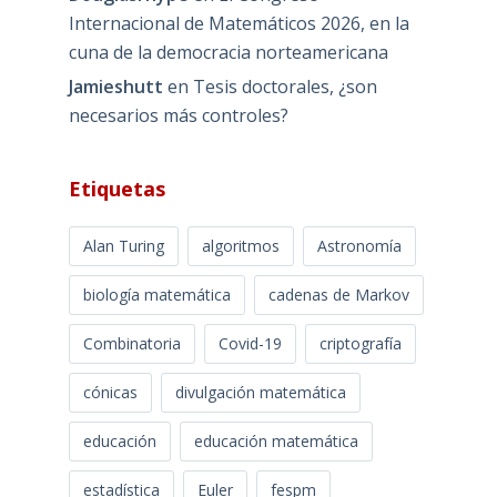
Internacional de Matemáticos 2026, en la
cuna de la democracia norteamericana
Jamieshutt
en
Tesis doctorales, ¿son
necesarios más controles?
Etiquetas
Alan Turing
algoritmos
Astronomía
biología matemática
cadenas de Markov
Combinatoria
Covid-19
criptografía
cónicas
divulgación matemática
educación
educación matemática
estadística
Euler
fespm