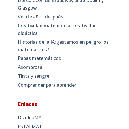
Del corazón de Broadway al de Dublín y
Glasgow
Veinte años después
Creatividad matemática, creatividad
didáctica
Historias de la IA: ¿estamos en peligro los
matemáticos?
Papas matemáticos
Asombrosa
Tinta y sangre
Comprender para aprender
Enlaces
DivulgaMAT
ESTALMAT