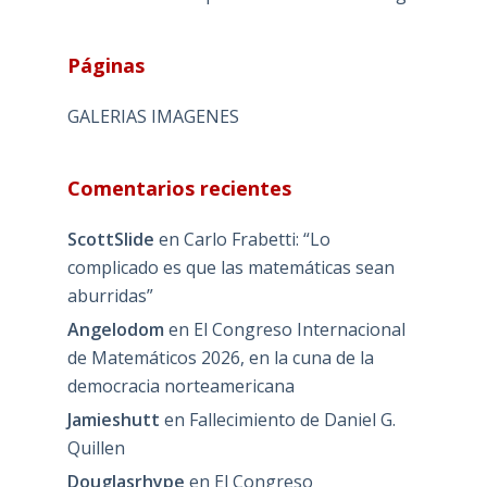
Páginas
GALERIAS IMAGENES
Comentarios recientes
ScottSlide
en
Carlo Frabetti: “Lo
complicado es que las matemáticas sean
aburridas”
Angelodom
en
El Congreso Internacional
de Matemáticos 2026, en la cuna de la
democracia norteamericana
Jamieshutt
en
Fallecimiento de Daniel G.
Quillen
Douglasrhype
en
El Congreso