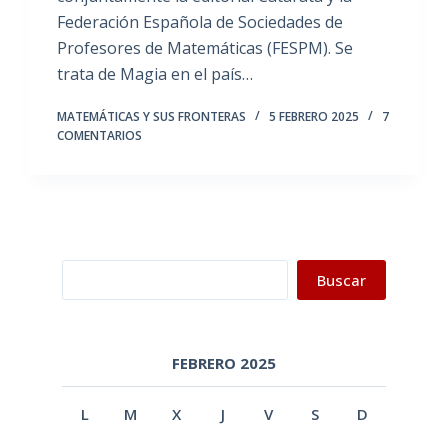
Federación Española de Sociedades de
Profesores de Matemáticas (FESPM). Se
trata de Magia en el país…
MATEMÁTICAS Y SUS FRONTERAS
5 FEBRERO 2025
7
COMENTARIOS
Buscar
Buscar
FEBRERO 2025
L
M
X
J
V
S
D