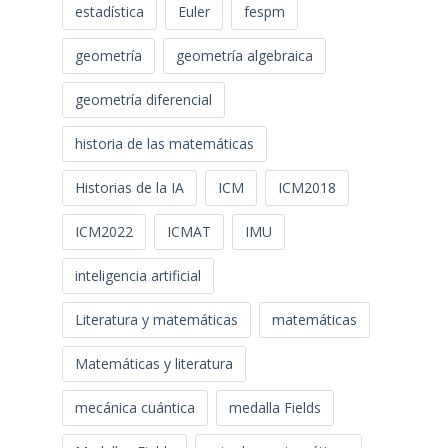
estadística
Euler
fespm
geometría
geometría algebraica
geometría diferencial
historia de las matemáticas
Historias de la IA
ICM
ICM2018
ICM2022
ICMAT
IMU
inteligencia artificial
Literatura y matemáticas
matemáticas
Matemáticas y literatura
mecánica cuántica
medalla Fields