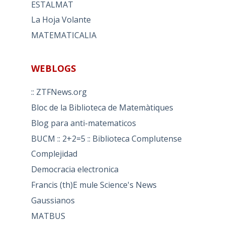
ESTALMAT
La Hoja Volante
MATEMATICALIA
WEBLOGS
:: ZTFNews.org
Bloc de la Biblioteca de Matemàtiques
Blog para anti-matematicos
BUCM :: 2+2=5 :: Biblioteca Complutense
Complejidad
Democracia electronica
Francis (th)E mule Science's News
Gaussianos
MATBUS