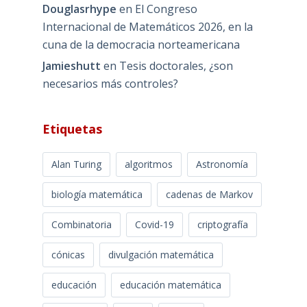
Douglasrhype
en
El Congreso
Internacional de Matemáticos 2026, en la
cuna de la democracia norteamericana
Jamieshutt
en
Tesis doctorales, ¿son
necesarios más controles?
Etiquetas
Alan Turing
algoritmos
Astronomía
biología matemática
cadenas de Markov
Combinatoria
Covid-19
criptografía
cónicas
divulgación matemática
educación
educación matemática