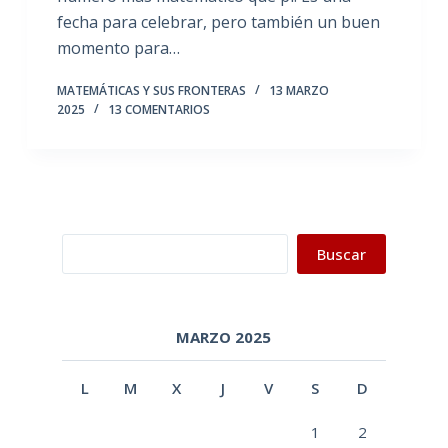
fecha para celebrar, pero también un buen
momento para…
MATEMÁTICAS Y SUS FRONTERAS
13 MARZO
2025
13 COMENTARIOS
Buscar
Buscar
MARZO 2025
L
M
X
J
V
S
D
1
2