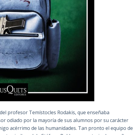
l del profesor Temístocles Rodakis, que enseñaba
or odiado por la mayoría de sus alumnos por su carácter
emigo acérrimo de las humanidades. Tan pronto el equipo de