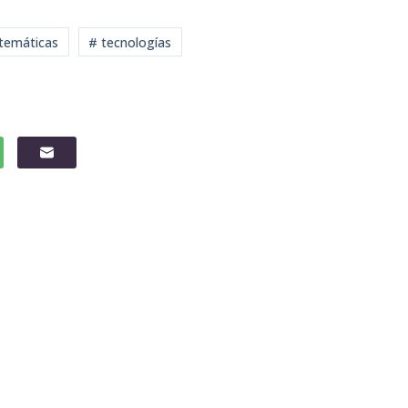
temáticas
# tecnologías