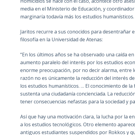
Homicidios se hace con el caso, acontece otro ases
media en el Ministerio de Educación, y coordinador 
marginaría todavía más los estudios humanísticos. 
Jaritos recurre a sus conocidos para desentrañar 
filosofía en la Universidad de Atenas:
“En los últimos años se ha observado una caída en
aumento paralelo del interés por los estudios eco
enorme preocupación, por no decir alarma, entre 
razón no es únicamente la reducción del interés de
los estudios humanísticos. … El conocimiento de la hi
sustenta una ciudadanía concienciada. La reducción 
tener consecuencias nefastas para la sociedad y para
Así que hay una motivación clara, la lucha por la 
a los estudios tecnológicos. Otro elemento aparece
antiguos estudiantes suspendidos por Rokkos y qu