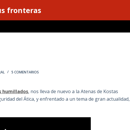
s fronteras
RAL
5 COMENTARIOS
os humillados
, nos lleva de nuevo a la Atenas de Kostas
uridad del Ática, y enfrentado a un tema de gran actualidad,