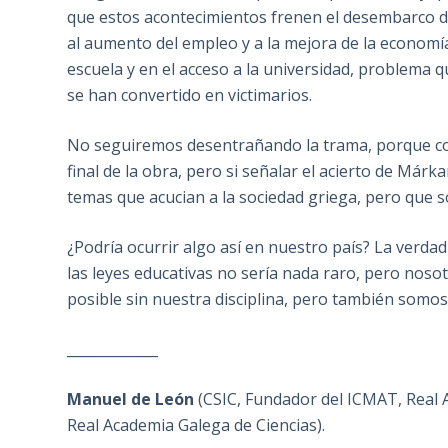
que estos acontecimientos frenen el desembarco d
al aumento del empleo y a la mejora de la economía.
escuela y en el acceso a la universidad, problema q
se han convertido en victimarios.
No seguiremos desentrañando la trama, porque co
final de la obra, pero si señalar el acierto de Márk
temas que acucian a la sociedad griega, pero que s
¿Podría ocurrir algo así en nuestro país? La verdad
las leyes educativas no sería nada raro, pero noso
posible sin nuestra disciplina, pero también somos
_____________
Manuel de León
(CSIC, Fundador del ICMAT, Real A
Real Academia Galega de Ciencias).