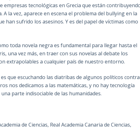
e empresas tecnológicas en Grecia que están contribuyend
 A la vez, aparece en escena el problema del bullying en la
ue han sufrido los asesinos. Y es del papel de víctimas como
mo toda novela negra es fundamental para llegar hasta el
aris, una vez más, en traer con sus novelas al debate los
on extrapolables a cualquier país de nuestro entorno.
 es que escuchando las diatribas de algunos políticos contra
tros nos dedicamos a las matemáticas, y no hay tecnología
 una parte indisociable de las humanidades.
cademia de Ciencias, Real Academia Canaria de Ciencias,