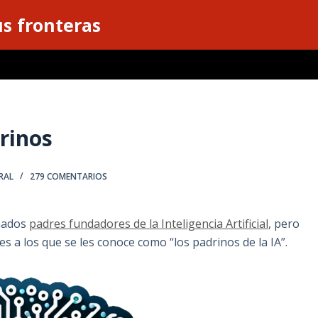
s fronteras
drinos
RAL
279 COMENTARIOS
amados
padres fundadores de la Inteligencia Artificial
, pero
s a los que se les conoce como “los padrinos de la IA”.