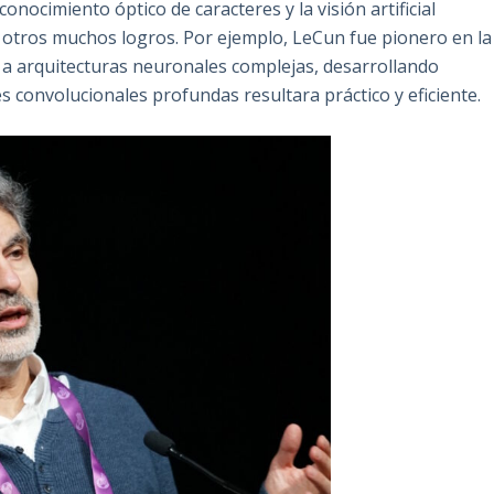
nocimiento óptico de caracteres y la visión artificial
 otros muchos logros. Por ejemplo, LeCun fue pionero en la
s a arquitecturas neuronales complejas, desarrollando
s convolucionales profundas resultara práctico y eficiente.