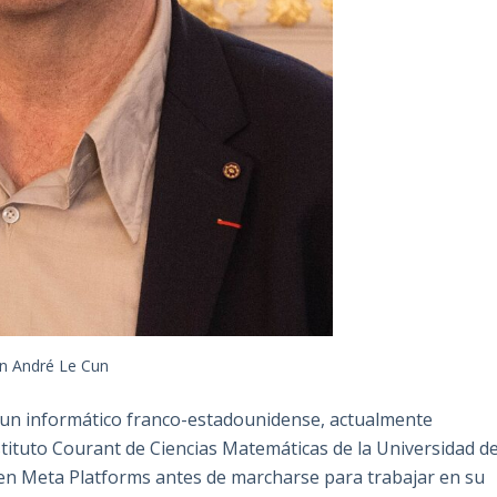
n André Le Cun
es un informático franco-estadounidense, actualmente
stituto Courant de Ciencias Matemáticas de la Universidad d
A en Meta Platforms antes de marcharse para trabajar en su