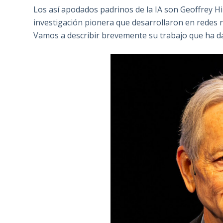
Los así apodados padrinos de la IA son Geoffrey H
investigación pionera que desarrollaron en redes n
Vamos a describir brevemente su trabajo que ha da