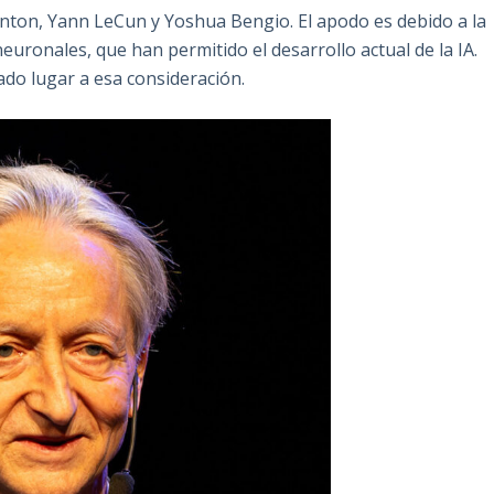
inton, Yann LeCun y Yoshua Bengio. El apodo es debido a la
euronales, que han permitido el desarrollo actual de la IA.
do lugar a esa consideración.