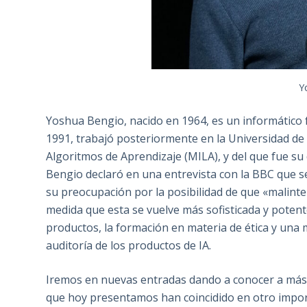
Y
Yoshua Bengio, nacido en 1964, es un informático 
1991, trabajó posteriormente en la Universidad de
Algoritmos de Aprendizaje (MILA), y del que fue su 
Bengio declaró en una entrevista con la BBC que se
su preocupación por la posibilidad de que «malinten
medida que esta se vuelve más sofisticada y potent
productos, la formación en materia de ética y una 
auditoría de los productos de IA.
Iremos en nuevas entradas dando a conocer a más i
que hoy presentamos han coincidido en otro impor