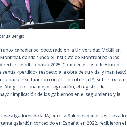
oshua Bengio
franco-canadiense, doctorado en la Universidad McGill en
 Montreal, donde fundó el Instituto de Montreal para los
director científico hasta 2025. Como en el caso de Hinton,
 sentía «perdido» respecto a la obra de su vida, y manifestó
cionados» se hicieran con el control de la IA, sobre todo a
e. Abogó por una mejor regulación, el registro de
mayor implicación de los gobiernos en el seguimiento y la
nvestigadores de la IA, pero señalemos que estos tres a lo
tante galardón concedido en España; en 2022, recibieron el