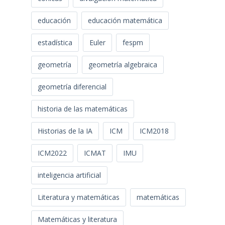
educación
educación matemática
estadística
Euler
fespm
geometría
geometría algebraica
geometría diferencial
historia de las matemáticas
Historias de la IA
ICM
ICM2018
ICM2022
ICMAT
IMU
inteligencia artificial
Literatura y matemáticas
matemáticas
Matemáticas y literatura