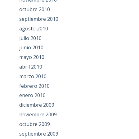
octubre 2010
septiembre 2010
agosto 2010
julio 2010
junio 2010
mayo 2010
abril 2010
marzo 2010
febrero 2010
enero 2010
diciembre 2009
noviembre 2009
octubre 2009
septiembre 2009