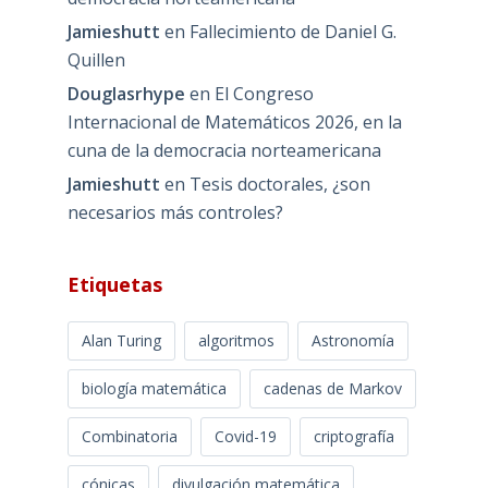
Jamieshutt
en
Fallecimiento de Daniel G.
Quillen
Douglasrhype
en
El Congreso
Internacional de Matemáticos 2026, en la
cuna de la democracia norteamericana
Jamieshutt
en
Tesis doctorales, ¿son
necesarios más controles?
Etiquetas
Alan Turing
algoritmos
Astronomía
biología matemática
cadenas de Markov
Combinatoria
Covid-19
criptografía
cónicas
divulgación matemática