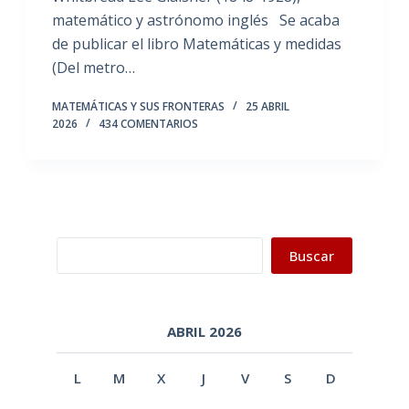
matemático y astrónomo inglés Se acaba
de publicar el libro Matemáticas y medidas
(Del metro…
MATEMÁTICAS Y SUS FRONTERAS
25 ABRIL
2026
434 COMENTARIOS
Buscar
Buscar
ABRIL 2026
L
M
X
J
V
S
D