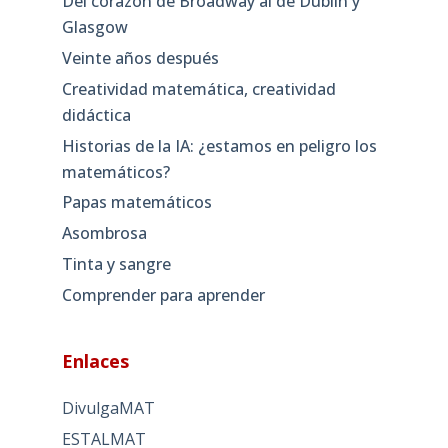
Del corazón de Broadway al de Dublín y
Glasgow
Veinte años después
Creatividad matemática, creatividad
didáctica
Historias de la IA: ¿estamos en peligro los
matemáticos?
Papas matemáticos
Asombrosa
Tinta y sangre
Comprender para aprender
Enlaces
DivulgaMAT
ESTALMAT