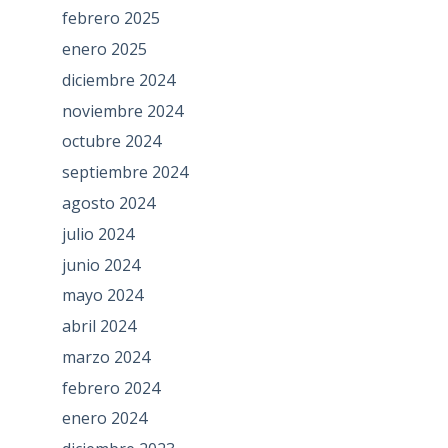
febrero 2025
enero 2025
diciembre 2024
noviembre 2024
octubre 2024
septiembre 2024
agosto 2024
julio 2024
junio 2024
mayo 2024
abril 2024
marzo 2024
febrero 2024
enero 2024