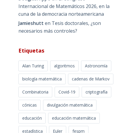
Internacional de Matemáticos 2026, en la
cuna de la democracia norteamericana
Jamieshutt
en
Tesis doctorales, ¿son
necesarios más controles?
Etiquetas
Alan Turing
algoritmos
Astronomía
biología matemática
cadenas de Markov
Combinatoria
Covid-19
criptografía
cónicas
divulgación matemática
educación
educación matemática
estadística
Euler
fespm