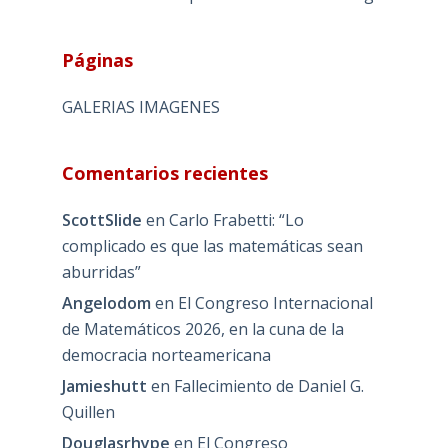
Páginas
GALERIAS IMAGENES
Comentarios recientes
ScottSlide
en
Carlo Frabetti: “Lo
complicado es que las matemáticas sean
aburridas”
Angelodom
en
El Congreso Internacional
de Matemáticos 2026, en la cuna de la
democracia norteamericana
Jamieshutt
en
Fallecimiento de Daniel G.
Quillen
Douglasrhype
en
El Congreso