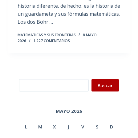
historia diferente, de hecho, es la historia de
un guardameta y sus fórmulas matemáticas.
Los dos Bohr,…
MATEMÁTICAS Y SUS FRONTERAS
8 MAYO
2026
1.227 COMENTARIOS
Buscar
Buscar
MAYO 2026
L
M
X
J
V
S
D