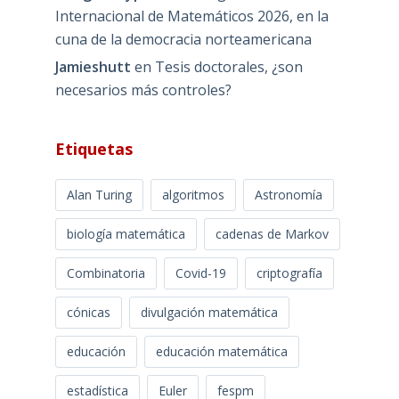
Internacional de Matemáticos 2026, en la
cuna de la democracia norteamericana
Jamieshutt
en
Tesis doctorales, ¿son
necesarios más controles?
Etiquetas
Alan Turing
algoritmos
Astronomía
biología matemática
cadenas de Markov
Combinatoria
Covid-19
criptografía
cónicas
divulgación matemática
educación
educación matemática
estadística
Euler
fespm