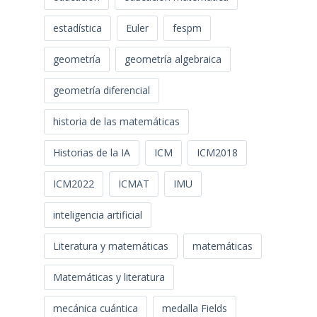
estadística
Euler
fespm
geometría
geometría algebraica
geometría diferencial
historia de las matemáticas
Historias de la IA
ICM
ICM2018
ICM2022
ICMAT
IMU
inteligencia artificial
Literatura y matemáticas
matemáticas
Matemáticas y literatura
mecánica cuántica
medalla Fields