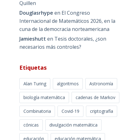
Quillen
Douglasrhype
en
El Congreso
Internacional de Matemáticos 2026, en la
cuna de la democracia norteamericana
Jamieshutt
en
Tesis doctorales, ¿son
necesarios más controles?
Etiquetas
Alan Turing
algoritmos
Astronomía
biología matemática
cadenas de Markov
Combinatoria
Covid-19
criptografía
cónicas
divulgación matemática
educación
educación matemática