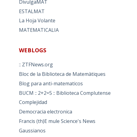
DivulgaMAT
ESTALMAT
La Hoja Volante
MATEMATICALIA
WEBLOGS
:: ZTFNews.org
Bloc de la Biblioteca de Matemàtiques
Blog para anti-matematicos
BUCM :: 2+2=5 :: Biblioteca Complutense
Complejidad
Democracia electronica
Francis (th)E mule Science's News
Gaussianos