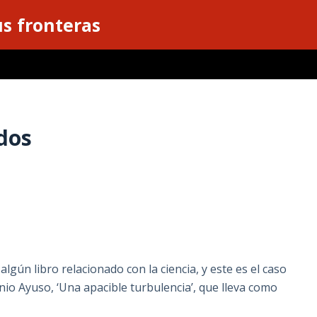
s fronteras
dos
lgún libro relacionado con la ciencia, y este es el caso
nio Ayuso, ‘Una apacible turbulencia’, que lleva como