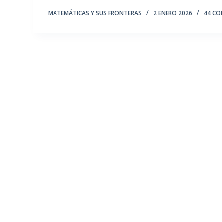
MATEMÁTICAS Y SUS FRONTERAS
2 ENERO 2026
44 CO