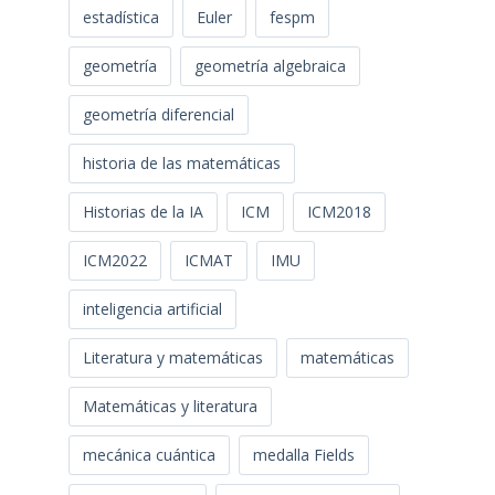
estadística
Euler
fespm
geometría
geometría algebraica
geometría diferencial
historia de las matemáticas
Historias de la IA
ICM
ICM2018
ICM2022
ICMAT
IMU
inteligencia artificial
Literatura y matemáticas
matemáticas
Matemáticas y literatura
mecánica cuántica
medalla Fields