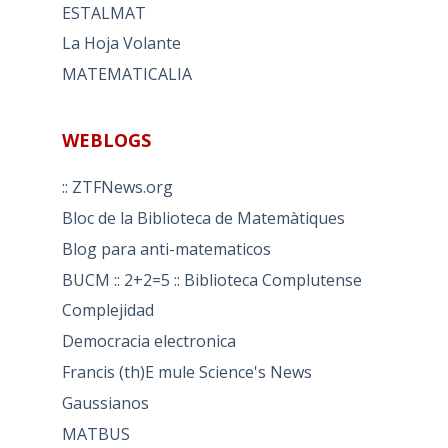
ESTALMAT
La Hoja Volante
MATEMATICALIA
WEBLOGS
:: ZTFNews.org
Bloc de la Biblioteca de Matemàtiques
Blog para anti-matematicos
BUCM :: 2+2=5 :: Biblioteca Complutense
Complejidad
Democracia electronica
Francis (th)E mule Science's News
Gaussianos
MATBUS