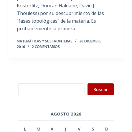
Kosterlitz, Duncan Haldane, David J.
Thouless) por su descubrimiento de las
“fases topológicas” de la materia. Es
probablemente la primera…
MATEMÁTICAS Y SUS FRONTERAS
28 DICIEMBRE
2016
2 COMENTARIOS
Buscar
Buscar
AGOSTO 2026
L
M
X
J
V
S
D