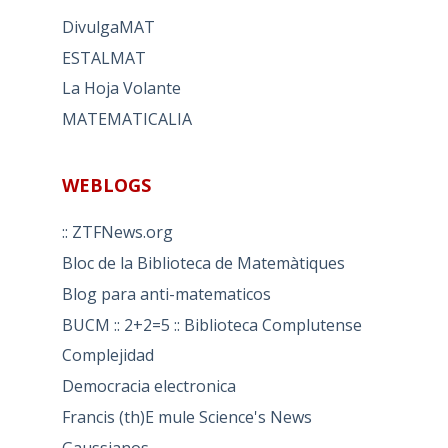
DivulgaMAT
ESTALMAT
La Hoja Volante
MATEMATICALIA
WEBLOGS
:: ZTFNews.org
Bloc de la Biblioteca de Matemàtiques
Blog para anti-matematicos
BUCM :: 2+2=5 :: Biblioteca Complutense
Complejidad
Democracia electronica
Francis (th)E mule Science's News
Gaussianos