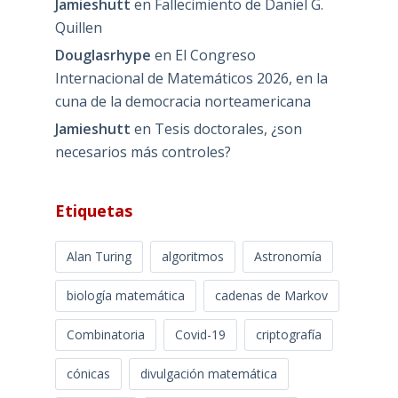
Jamieshutt
en
Fallecimiento de Daniel G.
Quillen
Douglasrhype
en
El Congreso
Internacional de Matemáticos 2026, en la
cuna de la democracia norteamericana
Jamieshutt
en
Tesis doctorales, ¿son
necesarios más controles?
Etiquetas
Alan Turing
algoritmos
Astronomía
biología matemática
cadenas de Markov
Combinatoria
Covid-19
criptografía
cónicas
divulgación matemática