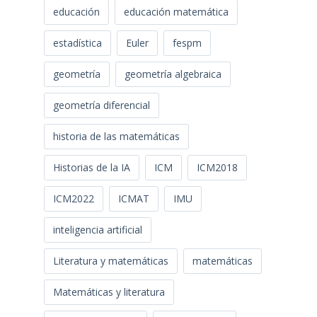
educación
educación matemática
estadística
Euler
fespm
geometría
geometría algebraica
geometría diferencial
historia de las matemáticas
Historias de la IA
ICM
ICM2018
ICM2022
ICMAT
IMU
inteligencia artificial
Literatura y matemáticas
matemáticas
Matemáticas y literatura