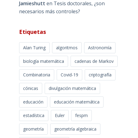
Jamieshutt
en
Tesis doctorales, ¿son
necesarios más controles?
Etiquetas
Alan Turing
algoritmos
Astronomía
biología matemática
cadenas de Markov
Combinatoria
Covid-19
criptografía
cónicas
divulgación matemática
educación
educación matemática
estadística
Euler
fespm
geometría
geometría algebraica