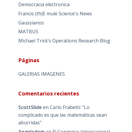
Democracia electronica
Francis (th)E mule Science's News
Gaussianos
MATBUS
Michael Trick’s Operations Research Blog
Páginas
GALERIAS IMAGENES
Comentarios recientes
ScottSlide
en
Carlo Frabetti: “Lo
complicado es que las matemáticas sean
aburridas”
Angelodom
en
El Congreso Internacional