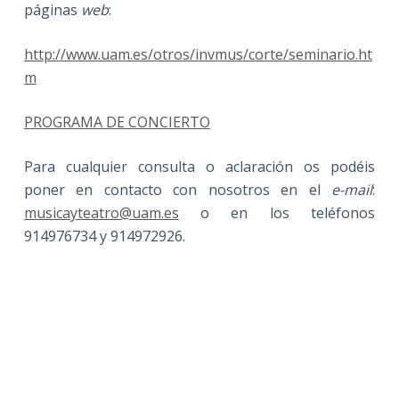
páginas
web
:
http://www.uam.es/otros/invmus/corte/seminario.ht
m
PROGRAMA DE CONCIERTO
Para cualquier consulta o aclaración os podéis
poner en contacto con nosotros en el
e-mail
:
musicayteatro@uam.es
o en los teléfonos
914976734 y 914972926.