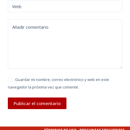
n
Web
a
t
Añadir comentario
i
v
e
:
Guardar mi nombre, correo electrónico y web en este
navegador la próxima vez que comente.
Publicar el comentario