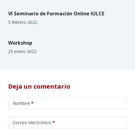
VI Seminario de Formación Online IULCE
5 febrero 2022
Workshop
25 enero 2022
Deja un comentario
A
Nombre
*
l
t
Correo electrónico
*
e
r