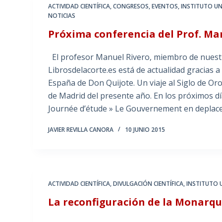
ACTIVIDAD CIENTÍFICA
,
CONGRESOS
,
EVENTOS
,
INSTITUTO UN
NOTICIAS
Próxima conferencia del Prof. Ma
El profesor Manuel Rivero, miembro de nuestro 
Librosdelacorte.es está de actualidad gracias a
España de Don Quijote. Un viaje al Siglo de Or
de Madrid del presente año. En los próximos dí
Journée d’étude » Le Gouvernement en deplace
JAVIER REVILLA CANORA
10 JUNIO 2015
ACTIVIDAD CIENTÍFICA
,
DIVULGACIÓN CIENTÍFICA
,
INSTITUTO 
La reconfiguración de la Monarquí