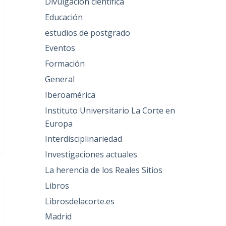
Divulgación científica
Educación
estudios de postgrado
Eventos
Formación
General
Iberoamérica
Instituto Universitario La Corte en
Europa
Interdisciplinariedad
Investigaciones actuales
La herencia de los Reales Sitios
Libros
Librosdelacorte.es
Madrid