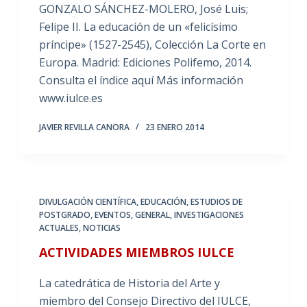
GONZALO SÁNCHEZ-MOLERO, José Luis;
Felipe II. La educación de un «felicísimo
príncipe» (1527-2545), Colección La Corte en
Europa. Madrid: Ediciones Polifemo, 2014.
Consulta el índice aquí Más información
www.iulce.es
JAVIER REVILLA CANORA
23 ENERO 2014
DIVULGACIÓN CIENTÍFICA
,
EDUCACIÓN
,
ESTUDIOS DE
POSTGRADO
,
EVENTOS
,
GENERAL
,
INVESTIGACIONES
ACTUALES
,
NOTICIAS
ACTIVIDADES MIEMBROS IULCE
La catedrática de Historia del Arte y
miembro del Consejo Directivo del IULCE,