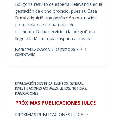
Borgoña resultó de especial relevancia en la
gestación de dicho proceso, pues su Casa
Ducal adquirió una perfección reconocida
por el resto de monarquías del
momento. Dicho servicio a la borgoñona
llegó a la Monarquía Hispana a través…
JAVIER REVILLA CANORA
28 ENERO 2014
1
COMENTARIO
DIVULGACIÓN CIENTÍFICA
,
EVENTOS
,
GENERAL
,
INVESTIGACIONES ACTUALES
,
LIBROS
,
NOTICIAS
,
PUBLICACIONES
PRÓXIMAS PUBLICACIONES IULCE
PRÓXIMAS PUBLICACIONES IULCE ->