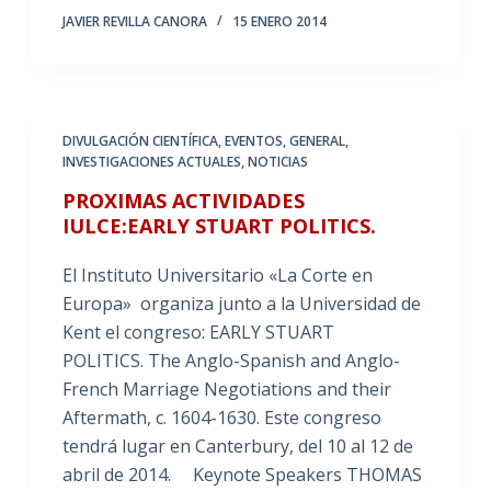
JAVIER REVILLA CANORA
15 ENERO 2014
DIVULGACIÓN CIENTÍFICA
,
EVENTOS
,
GENERAL
,
INVESTIGACIONES ACTUALES
,
NOTICIAS
PROXIMAS ACTIVIDADES
IULCE:EARLY STUART POLITICS.
El Instituto Universitario «La Corte en
Europa» organiza junto a la Universidad de
Kent el congreso: EARLY STUART
POLITICS. The Anglo-Spanish and Anglo-
French Marriage Negotiations and their
Aftermath, c. 1604-1630. Este congreso
tendrá lugar en Canterbury, del 10 al 12 de
abril de 2014. Keynote Speakers THOMAS