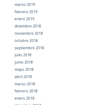
marzo 2019
febrero 2019
enero 2019
diciembre 2018
noviembre 2018
octubre 2018
septiembre 2018
julio 2018
junio 2018
mayo 2018
abril 2018
marzo 2018
febrero 2018
enero 2018