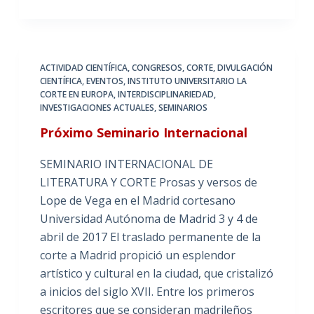
ACTIVIDAD CIENTÍFICA
,
CONGRESOS
,
CORTE
,
DIVULGACIÓN
CIENTÍFICA
,
EVENTOS
,
INSTITUTO UNIVERSITARIO LA
CORTE EN EUROPA
,
INTERDISCIPLINARIEDAD
,
INVESTIGACIONES ACTUALES
,
SEMINARIOS
Próximo Seminario Internacional
SEMINARIO INTERNACIONAL DE
LITERATURA Y CORTE Prosas y versos de
Lope de Vega en el Madrid cortesano
Universidad Autónoma de Madrid 3 y 4 de
abril de 2017 El traslado permanente de la
corte a Madrid propició un esplendor
artístico y cultural en la ciudad, que cristalizó
a inicios del siglo XVII. Entre los primeros
escritores que se consideran madrileños