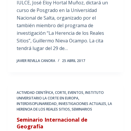
IULCE, José Eloy Hortal Muñoz, dictará un
curso de Posgrado en la Universidad
Nacional de Salta, organizado por el
también miembro del programa de
investigación “La Herencia de los Reales
Sitios”, Guillermo Nieva Ocampo. La cita
tendrá lugar del 29 de…
JAVIER REVILLA CANORA
25 ABRIL 2017
ACTIVIDAD CIENTÍFICA
,
CORTE
,
EVENTOS
,
INSTITUTO
UNIVERSITARIO LA CORTE EN EUROPA
,
INTERDISCIPLINARIEDAD
,
INVESTIGACIONES ACTUALES
,
LA
HERENCIA DE LOS REALES SITIOS
,
SEMINARIOS
Seminario Internacional de
Geografía