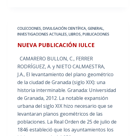
COLECCIONES
,
DIVULGACIÓN CIENTÍFICA
,
GENERAL
,
INVESTIGACIONES ACTUALES
,
LIBROS
,
PUBLICACIONES
NUEVA PUBLICACIÓN IULCE
CAMARERO BULLON, C., FERRER
RODRÍGUEZ, A. y NIETO CALMAESTRA,
J.A., El levantamiento del plano geométrico
de la ciudad de Granada (siglo XIX): una
historia interminable. Granada: Universidad
de Granada, 2012. La notable expansión
urbana del siglo XIX hizo necesario que se
levantaran planos geométricos de las
poblaciones. La Real Orden de 25 de julio de
1846 estableció que los ayuntamientos los