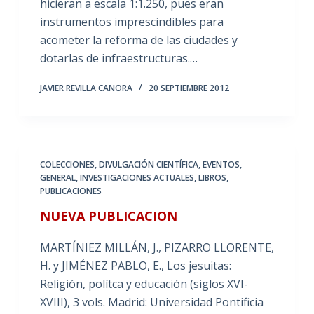
hicieran a escala 1:1.250, pues eran
instrumentos imprescindibles para
acometer la reforma de las ciudades y
dotarlas de infraestructuras.…
JAVIER REVILLA CANORA
20 SEPTIEMBRE 2012
COLECCIONES
,
DIVULGACIÓN CIENTÍFICA
,
EVENTOS
,
GENERAL
,
INVESTIGACIONES ACTUALES
,
LIBROS
,
PUBLICACIONES
NUEVA PUBLICACION
MARTÍNIEZ MILLÁN, J., PIZARRO LLORENTE,
H. y JIMÉNEZ PABLO, E., Los jesuitas:
Religión, polítca y educación (siglos XVI-
XVIII), 3 vols. Madrid: Universidad Pontificia